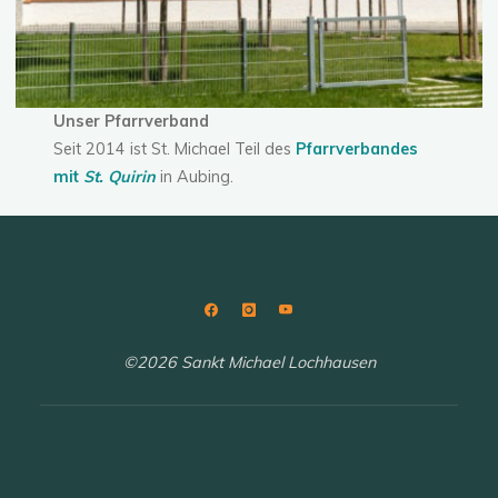
Unser Pfarrverband
Seit 2014 ist St. Michael Teil des
Pfarrverbandes
mit
St. Quirin
in Aubing.
©2026 Sankt Michael Lochhausen