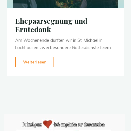
Ehepaarsegnung und
Erntedank
Am Wochenende durften wir in St. Michael in
Lochhausen zwei besondere Gottesdienste feiern.
"Ehepaarsegnung
Weiterlesen
und
Erntedank"