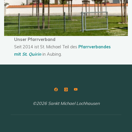
Unser Pfarrverband
Seit 2014 ist St. Michael Teil des
Pfarrverbandes
mit
St. Quirin
in Aubing.
©2026 Sankt Michael Lochhausen