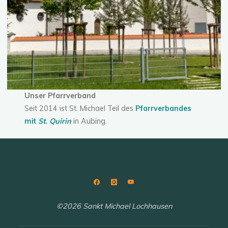
Unser Pfarrverband
Seit 2014 ist St. Michael Teil des
Pfarrverbandes
mit
St. Quirin
in Aubing.
©2026 Sankt Michael Lochhausen