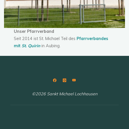
Unser Pfarrverband
Seit 2014 ist St. Michael Teil des
Pfarrverbandes
mit
St. Quirin
in Aubing.
©2026 Sankt Michael Lochhausen