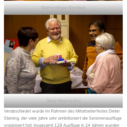
Kirchenpfleger Otto Beck
Dieter Stiening (mi.)
Verabschiedet wurde im Rahmen des Mitarbeiterfestes Dieter
Stiening, der viele Jahre sehr ambitioniert die Seniorenausflüge
organisiert hat. Insgesamt 128 Ausflüge in 24 Jahren wurden