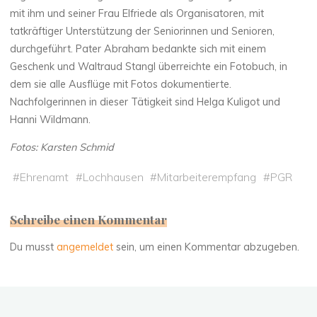
mit ihm und seiner Frau Elfriede als Organisatoren, mit
tatkräftiger Unterstützung der Seniorinnen und Senioren,
durchgeführt. Pater Abraham bedankte sich mit einem
Geschenk und Waltraud Stangl überreichte ein Fotobuch, in
dem sie alle Ausflüge mit Fotos dokumentierte.
Nachfolgerinnen in dieser Tätigkeit sind Helga Kuligot und
Hanni Wildmann.
Fotos: Karsten Schmid
#
Ehrenamt
#
Lochhausen
#
Mitarbeiterempfang
#
PGR
Schreibe einen Kommentar
Du musst
angemeldet
sein, um einen Kommentar abzugeben.