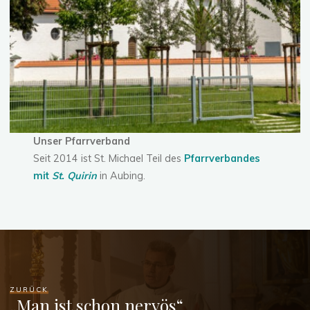
Unser Pfarrverband
Seit 2014 ist St. Michael Teil des
Pfarrverbandes
mit
St. Quirin
in Aubing.
ZURÜCK
„Man ist schon nervös“