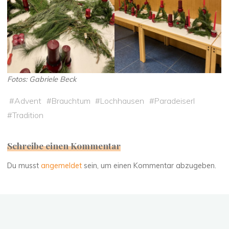
Fotos: Gabriele Beck
#
Advent
#
Brauchtum
#
Lochhausen
#
Paradeiserl
#
Tradition
Schreibe einen Kommentar
Du musst
angemeldet
sein, um einen Kommentar abzugeben.