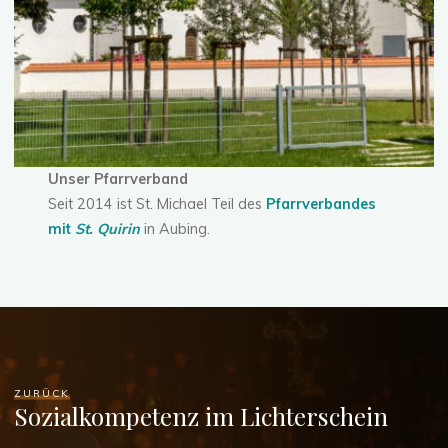
Unser Pfarrverband
Seit 2014 ist St. Michael Teil des
Pfarrverbandes
mit
St. Quirin
in Aubing.
ZURÜCK
Sozialkompetenz im Lichterschein