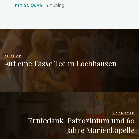
mit
St. Quirin
in Aubing.
ZURÜCK
Auf eine Tasse Tee in Lochhausen
NÄCHSTER
Erntedank, Patrozinium und 60
Jahre Marienkapelle