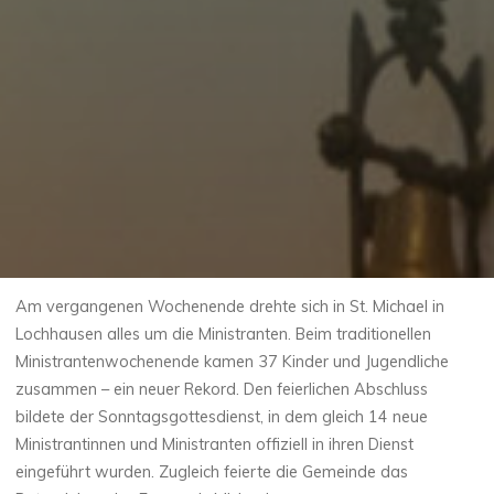
Am vergangenen Wochenende drehte sich in St. Michael in
Lochhausen alles um die Ministranten. Beim traditionellen
Ministrantenwochenende kamen 37 Kinder und Jugendliche
zusammen – ein neuer Rekord. Den feierlichen Abschluss
bildete der Sonntagsgottesdienst, in dem gleich 14 neue
Ministrantinnen und Ministranten offiziell in ihren Dienst
eingeführt wurden. Zugleich feierte die Gemeinde das