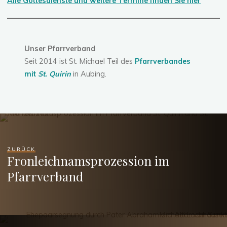
Alle Gottesdienste und weitere Termine finden Sie hier
Unser Pfarrverband
Seit 2014 ist St. Michael Teil des
Pfarrverbandes
mit
St. Quirin
in Aubing.
ZURÜCK
Fronleichnamsprozession im
Pfarrverband