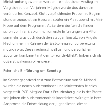
Ministranten
gewonnen werden – ein deutlicher Anstieg im
Vergleich zu den Vorjahren. Möglich wurde das durch ein
verändertes Konzept: Statt verpflichtender Proben zu Beginn
standen zunächst ein Eisessen, später ein Pizzaabend mit Mini-
Probe auf dem Programm. Außerdem durften die Kinder
schon vor ihrer Erstkommunion erste Erfahrungen am Altar
sammeln, was auch durch den stetigen Einsatz von Angela
Niedhammer im Rahmen der Erstkommunionvorbereitung
möglich war. Diese niedrigschwelligen und persönlichen
Zugänge, kombiniert mit dem „Freunde-Effekt“, haben sich als
äußerst wirkungsvoll erwiesen.
Feierliche Einführung am Sonntag
Im Sonntagsgottesdienst zum Patrozinium von St. Michael
wurden die neuen Ministrantinnen und Ministranten feierlich
vorgestellt. PGR-Mitglied
Doris Freudenberg
, die in der Pfarrei
seit Jahren die Ministrantenarbeit koordiniert, würdigte in ihrer
Ansprache die Entscheidung der Jugendlichen, diesen