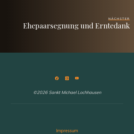
NÄCHSTER
Ehepaarsegnung und Erntedank
©2026 Sankt Michael Lochhausen
Impressum