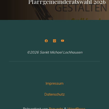
Pfarrgemeinderatswahl 2026
©2026 Sankt Michael Lochhausen
Impressum
Datenschutz
Präsentiert von
Bravada
&
WordPress
.