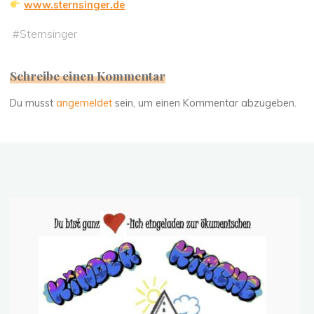
www.sternsinger.de
#
Sternsinger
Schreibe einen Kommentar
Du musst
angemeldet
sein, um einen Kommentar abzugeben.