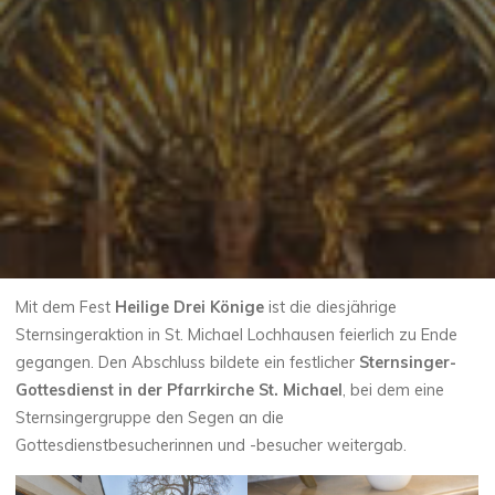
Mit dem Fest
Heilige Drei Könige
ist die diesjährige
Sternsingeraktion in St. Michael Lochhausen feierlich zu Ende
gegangen. Den Abschluss bildete ein festlicher
Sternsinger-
Gottesdienst in der Pfarrkirche St. Michael
, bei dem eine
Sternsingergruppe den Segen an die
Gottesdienstbesucherinnen und -besucher weitergab.