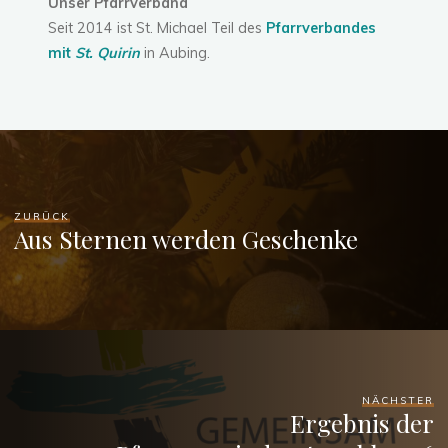
Unser Pfarrverband
Seit 2014 ist St. Michael Teil des
Pfarrverbandes
mit
St. Quirin
in Aubing.
ZURÜCK
Aus Sternen werden Geschenke
NÄCHSTER
Ergebnis der