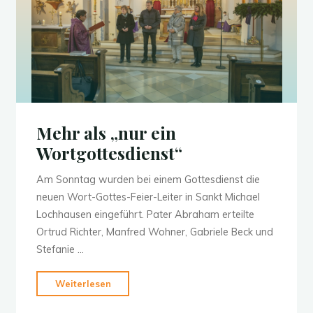
Mehr als „nur ein
Wortgottesdienst“
Am Sonntag wurden bei einem Gottesdienst die
neuen Wort-Gottes-Feier-Leiter in Sankt Michael
Lochhausen eingeführt. Pater Abraham erteilte
Ortrud Richter, Manfred Wohner, Gabriele Beck und
Stefanie …
"Mehr
Weiterlesen
als