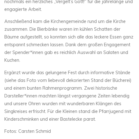
nochmals ein herzliches „Vergelt’s Gott!“ für die jahrelange und
engagierte Arbeit.
Anschließend kam die Kirchengemeinde rund um die Kirche
zusammen. Die Bierbänke waren im kühlen Schatten der
Bäume aufgestellt, so konnten sich alle das leckere Essen ganz
entspannt schmecken lassen. Dank dem großen Engagement
der Spender*innen gab es reichlich Auswahl an Salaten und
Kuchen.
Ergänzt wurde das gelungene Fest durch informative Stände
(siehe das Foto vom liebevoll dekorierten Stand der Bücherei)
und einem bunten Rahmenprogramm. Zwei historische
Darsteller*innen machten längst vergangene Zeiten lebendig
und unsere Ohren wurden mit wunderbaren Klängen des
Singkreises erfrischt. Für die Kleinen stand die Pfarrjugend mit
Kinderschminken und einer Bastelecke parat.
Fotos: Carsten Schmid