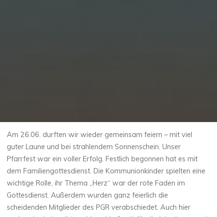
Am 26.06. durften wir wieder gemeinsam feiern – mit viel
guter Laune und bei strahlendem Sonnenschein. Unser
Pfarrfest war ein voller Erfolg. Festlich begonnen hat es mit
dem Familiengottesdienst. Die Kommunionkinder spielten eine
wichtige Rolle, ihr Thema „Herz“ war der rote Faden im
Gottesdienst. Außerdem wurden ganz feierlich die
scheidenden Mitglieder des PGR verabschiedet. Auch hier